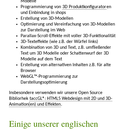
Modelle
Programmierung von
3D Produktkonfigurator
en
und Einbindung in shops
Erstellung von 3D-Modellen
Optimierung und Vereinfachung von 3D-Modellen
zur Darstellung im Web
Parallax-Scroll-Effekte mit voller 3D-Funktionalität
3D-Texteffekte (wie z.B. der Würfel links)
Kombination von 3D und Text, z.B. umfließender
Text um 3D Modelle oder Schattenwurf der 3D
Modelle auf dem Text
Erstellung von alternativen Inhalten z.B. für alte
Browser
WebGL™-Programmierung zur
Darstellungsoptimierung
Insbesondere verwenden wir unsere Open Source
Bibliorhek
taccGL®: HTML5 Webdesign mit 2D und 3D-
Animation(en) und Effekten
.
Einige unserer englischen